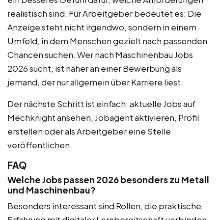
realistisch sind. Für Arbeitgeber bedeutet es: Die
Anzeige steht nicht irgendwo, sondern in einem
Umfeld, in dem Menschen gezielt nach passenden
Chancen suchen. Wer nach Maschinenbau Jobs
2026 sucht, ist näher an einer Bewerbung als
jemand, der nur allgemein über Karriere liest.
Der nächste Schritt ist einfach: aktuelle Jobs auf
Mechknight ansehen, Jobagent aktivieren, Profil
erstellen oder als Arbeitgeber eine Stelle
veröffentlichen.
FAQ
Welche Jobs passen 2026 besonders zu Metall
und Maschinenbau?
Besonders interessant sind Rollen, die praktische
Erfahrung mit digitaler Lernbereitschaft verbinden.