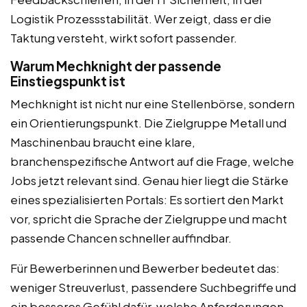
Logistik Prozessstabilität. Wer zeigt, dass er die
Taktung versteht, wirkt sofort passender.
Warum Mechknight der passende
Einstiegspunkt ist
Mechknight ist nicht nur eine Stellenbörse, sondern
ein Orientierungspunkt. Die Zielgruppe Metall und
Maschinenbau braucht eine klare,
branchenspezifische Antwort auf die Frage, welche
Jobs jetzt relevant sind. Genau hier liegt die Stärke
eines spezialisierten Portals: Es sortiert den Markt
vor, spricht die Sprache der Zielgruppe und macht
passende Chancen schneller auffindbar.
Für Bewerberinnen und Bewerber bedeutet das:
weniger Streuverlust, passendere Suchbegriffe und
ein besseres Gefühl dafür, welche Anforderungen