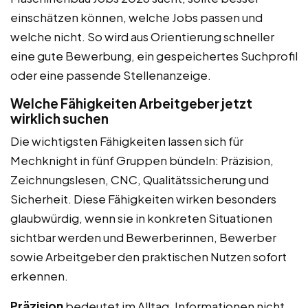
einschätzen können, welche Jobs passen und
welche nicht. So wird aus Orientierung schneller
eine gute Bewerbung, ein gespeichertes Suchprofil
oder eine passende Stellenanzeige.
Welche Fähigkeiten Arbeitgeber jetzt
wirklich suchen
Die wichtigsten Fähigkeiten lassen sich für
Mechknight in fünf Gruppen bündeln: Präzision,
Zeichnungslesen, CNC, Qualitätssicherung und
Sicherheit. Diese Fähigkeiten wirken besonders
glaubwürdig, wenn sie in konkreten Situationen
sichtbar werden und Bewerberinnen, Bewerber
sowie Arbeitgeber den praktischen Nutzen sofort
erkennen.
Präzision
bedeutet im Alltag, Informationen nicht