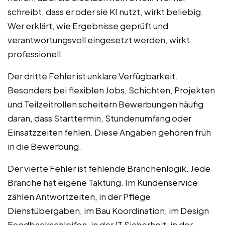
schreibt, dass er oder sie KI nutzt, wirkt beliebig.
Wer erklärt, wie Ergebnisse geprüft und
verantwortungsvoll eingesetzt werden, wirkt
professionell.
Der dritte Fehler ist unklare Verfügbarkeit.
Besonders bei flexiblen Jobs, Schichten, Projekten
und Teilzeitrollen scheitern Bewerbungen häufig
daran, dass Starttermin, Stundenumfang oder
Einsatzzeiten fehlen. Diese Angaben gehören früh
in die Bewerbung.
Der vierte Fehler ist fehlende Branchenlogik. Jede
Branche hat eigene Taktung. Im Kundenservice
zählen Antwortzeiten, in der Pflege
Dienstübergaben, im Bau Koordination, im Design
Feedbackschleifen, in der IT Sicherheit, in der