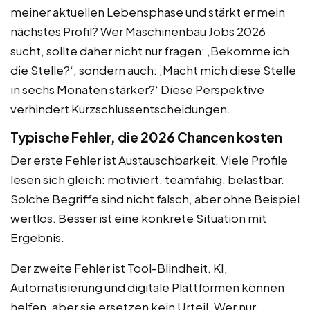
meiner aktuellen Lebensphase und stärkt er mein
nächstes Profil? Wer Maschinenbau Jobs 2026
sucht, sollte daher nicht nur fragen: ‚Bekomme ich
die Stelle?‘, sondern auch: ‚Macht mich diese Stelle
in sechs Monaten stärker?‘ Diese Perspektive
verhindert Kurzschlussentscheidungen.
Typische Fehler, die 2026 Chancen kosten
Der erste Fehler ist Austauschbarkeit. Viele Profile
lesen sich gleich: motiviert, teamfähig, belastbar.
Solche Begriffe sind nicht falsch, aber ohne Beispiel
wertlos. Besser ist eine konkrete Situation mit
Ergebnis.
Der zweite Fehler ist Tool-Blindheit. KI,
Automatisierung und digitale Plattformen können
helfen, aber sie ersetzen kein Urteil. Wer nur