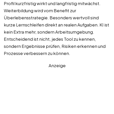
Profil kurzfristig wirkt und langfristig mitwächst.
Weiterbildung wird vom Benefit zur
Überlebensstrategie. Besonders wertvoll sind
kurze Lernschleifen direkt an realen Aufgaben. KI ist
kein Extra mehr, sondern Arbeitsumgebung.
Entscheidend ist nicht, jedes Tool zu kennen,
sondern Ergebnisse prüfen, Risiken erkennen und
Prozesse verbessern zu können.
Anzeige