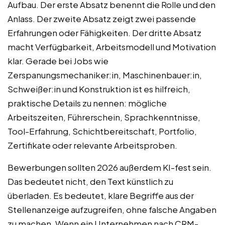
Aufbau. Der erste Absatz benennt die Rolle und den
Anlass. Der zweite Absatz zeigt zwei passende
Erfahrungen oder Fähigkeiten. Der dritte Absatz
macht Verfügbarkeit, Arbeitsmodell und Motivation
klar. Gerade bei Jobs wie
Zerspanungsmechaniker:in, Maschinenbauer:in,
Schweißer:in und Konstruktion ist es hilfreich,
praktische Details zu nennen: mögliche
Arbeitszeiten, Führerschein, Sprachkenntnisse,
Tool-Erfahrung, Schichtbereitschaft, Portfolio,
Zertifikate oder relevante Arbeitsproben.
Bewerbungen sollten 2026 außerdem KI-fest sein.
Das bedeutet nicht, den Text künstlich zu
überladen. Es bedeutet, klare Begriffe aus der
Stellenanzeige aufzugreifen, ohne falsche Angaben
zu machen. Wenn ein Unternehmen nach CRM-