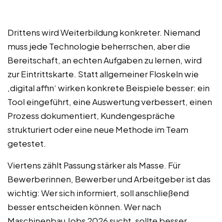
Drittens wird Weiterbildung konkreter. Niemand
muss jede Technologie beherrschen, aber die
Bereitschaft, an echten Aufgaben zu lernen, wird
zur Eintrittskarte. Statt allgemeiner Floskeln wie
‚digital affin‘ wirken konkrete Beispiele besser: ein
Tool eingeführt, eine Auswertung verbessert, einen
Prozess dokumentiert, Kundengespräche
strukturiert oder eine neue Methode im Team
getestet.
Viertens zählt Passung stärker als Masse. Für
Bewerberinnen, Bewerber und Arbeitgeber ist das
wichtig: Wer sich informiert, soll anschließend
besser entscheiden können. Wer nach
Maschinenbau Jobs 2026 sucht, sollte besser