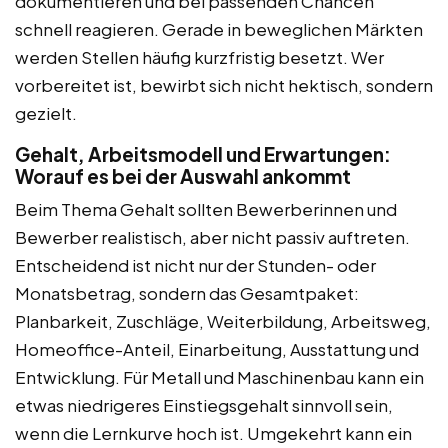
dokumentieren und bei passenden Chancen
schnell reagieren. Gerade in beweglichen Märkten
werden Stellen häufig kurzfristig besetzt. Wer
vorbereitet ist, bewirbt sich nicht hektisch, sondern
gezielt.
Gehalt, Arbeitsmodell und Erwartungen:
Worauf es bei der Auswahl ankommt
Beim Thema Gehalt sollten Bewerberinnen und
Bewerber realistisch, aber nicht passiv auftreten.
Entscheidend ist nicht nur der Stunden- oder
Monatsbetrag, sondern das Gesamtpaket:
Planbarkeit, Zuschläge, Weiterbildung, Arbeitsweg,
Homeoffice-Anteil, Einarbeitung, Ausstattung und
Entwicklung. Für Metall und Maschinenbau kann ein
etwas niedrigeres Einstiegsgehalt sinnvoll sein,
wenn die Lernkurve hoch ist. Umgekehrt kann ein