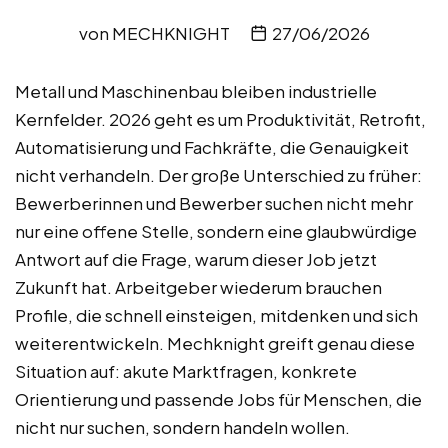
von
MECHKNIGHT
27/06/2026
Metall und Maschinenbau bleiben industrielle
Kernfelder. 2026 geht es um Produktivität, Retrofit,
Automatisierung und Fachkräfte, die Genauigkeit
nicht verhandeln. Der große Unterschied zu früher:
Bewerberinnen und Bewerber suchen nicht mehr
nur eine offene Stelle, sondern eine glaubwürdige
Antwort auf die Frage, warum dieser Job jetzt
Zukunft hat. Arbeitgeber wiederum brauchen
Profile, die schnell einsteigen, mitdenken und sich
weiterentwickeln. Mechknight greift genau diese
Situation auf: akute Marktfragen, konkrete
Orientierung und passende Jobs für Menschen, die
nicht nur suchen, sondern handeln wollen.