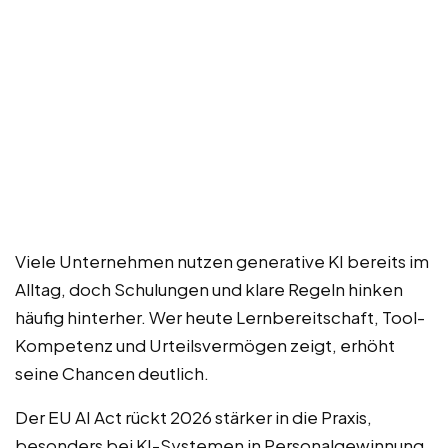
Viele Unternehmen nutzen generative KI bereits im
Alltag, doch Schulungen und klare Regeln hinken
häufig hinterher. Wer heute Lernbereitschaft, Tool-
Kompetenz und Urteilsvermögen zeigt, erhöht
seine Chancen deutlich.
Der EU AI Act rückt 2026 stärker in die Praxis,
besonders bei KI-Systemen in Personalgewinnung,