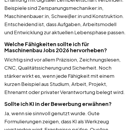
Beispiele sind Zerspanungsmechaniker:in,
Maschinenbauer:in, Schweißer:in und Konstruktion.
Entscheidend ist, dass Aufgaben, Arbeitsmodell
und Entwicklung zur aktuellen Lebensphase passen.
Welche Fähigkeiten sollte ich für
Maschinenbau Jobs 2026 hervorheben?
Wichtig sind vor allem Präzision, Zeichnungslesen,
CNC, Qualitätssicherung und Sicherheit. Noch
stärker wirkt es, wenn jede Fähigkeit mit einem
kurzen Beispiel aus Studium, Arbeit, Projekt,
Ehrenamt oder privater Verantwortung belegt wird.
Sollte ich KI in der Bewerbung erwähnen?
Ja, wenn sie sinnvoll genutzt wurde. Gute
Formulierungen zeigen, dass KI als Werkzeug
verstanden wird: Ergebnisse prüfen, Quellen