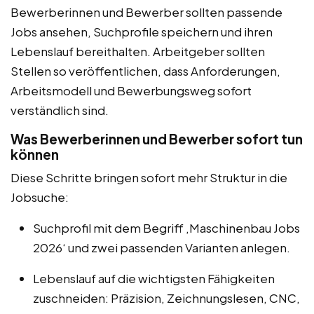
Bewerberinnen und Bewerber sollten passende
Jobs ansehen, Suchprofile speichern und ihren
Lebenslauf bereithalten. Arbeitgeber sollten
Stellen so veröffentlichen, dass Anforderungen,
Arbeitsmodell und Bewerbungsweg sofort
verständlich sind.
Was Bewerberinnen und Bewerber sofort tun
können
Diese Schritte bringen sofort mehr Struktur in die
Jobsuche:
Suchprofil mit dem Begriff ‚Maschinenbau Jobs
2026‘ und zwei passenden Varianten anlegen.
Lebenslauf auf die wichtigsten Fähigkeiten
zuschneiden: Präzision, Zeichnungslesen, CNC,