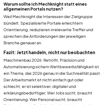
Warum sollte ich Mechknight statt eines
allgemeinen Portals nutzen?
Weil Mechknight die Interessen der Zielgruppe
bündelt. Spezialisierte Portale erleichtern
Orientierung, reduzieren irrelevante Treffer und
sprechen die Anforderungen der jeweiligen
Branche genauer an.
Fazit: Jetzt handeln, nicht nur beobachten
Maschinenbau 2026: Retrofit, Präzision und
Automatisierung sichern Wettbewerbsfähigkeit ist
ein Thema, das 2026 genau in die Suchrealität passt.
Der Arbeitsmarkt ist nicht einfach gut oder
schlecht; er ist selektiver, digitaler und
erklärungsbedürftiger. Wer Jobs sucht, braucht
Orientierung. Wer Personal sucht, braucht