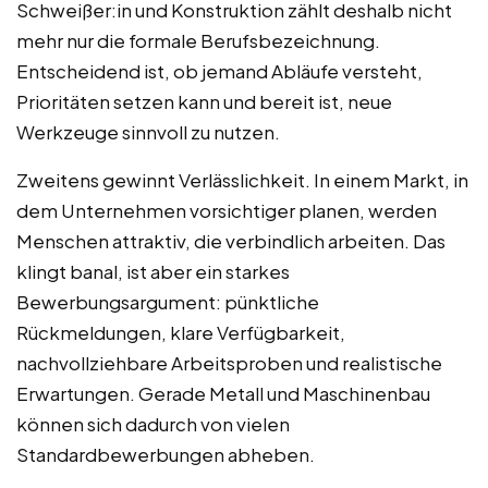
Schweißer:in und Konstruktion zählt deshalb nicht
mehr nur die formale Berufsbezeichnung.
Entscheidend ist, ob jemand Abläufe versteht,
Prioritäten setzen kann und bereit ist, neue
Werkzeuge sinnvoll zu nutzen.
Zweitens gewinnt Verlässlichkeit. In einem Markt, in
dem Unternehmen vorsichtiger planen, werden
Menschen attraktiv, die verbindlich arbeiten. Das
klingt banal, ist aber ein starkes
Bewerbungsargument: pünktliche
Rückmeldungen, klare Verfügbarkeit,
nachvollziehbare Arbeitsproben und realistische
Erwartungen. Gerade Metall und Maschinenbau
können sich dadurch von vielen
Standardbewerbungen abheben.