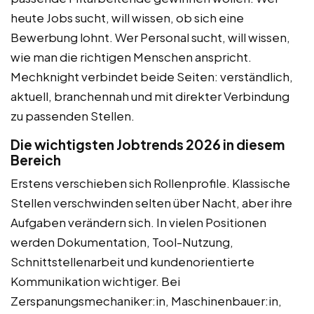
heute Jobs sucht, will wissen, ob sich eine
Bewerbung lohnt. Wer Personal sucht, will wissen,
wie man die richtigen Menschen anspricht.
Mechknight verbindet beide Seiten: verständlich,
aktuell, branchennah und mit direkter Verbindung
zu passenden Stellen.
Die wichtigsten Jobtrends 2026 in diesem
Bereich
Erstens verschieben sich Rollenprofile. Klassische
Stellen verschwinden selten über Nacht, aber ihre
Aufgaben verändern sich. In vielen Positionen
werden Dokumentation, Tool-Nutzung,
Schnittstellenarbeit und kundenorientierte
Kommunikation wichtiger. Bei
Zerspanungsmechaniker:in, Maschinenbauer:in,