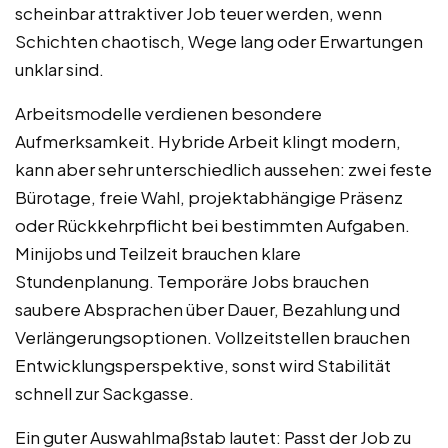
scheinbar attraktiver Job teuer werden, wenn
Schichten chaotisch, Wege lang oder Erwartungen
unklar sind.
Arbeitsmodelle verdienen besondere
Aufmerksamkeit. Hybride Arbeit klingt modern,
kann aber sehr unterschiedlich aussehen: zwei feste
Bürotage, freie Wahl, projektabhängige Präsenz
oder Rückkehrpflicht bei bestimmten Aufgaben.
Minijobs und Teilzeit brauchen klare
Stundenplanung. Temporäre Jobs brauchen
saubere Absprachen über Dauer, Bezahlung und
Verlängerungsoptionen. Vollzeitstellen brauchen
Entwicklungsperspektive, sonst wird Stabilität
schnell zur Sackgasse.
Ein guter Auswahlmaßstab lautet: Passt der Job zu