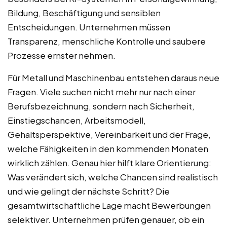
Bildung, Beschäftigung und sensiblen
Entscheidungen. Unternehmen müssen
Transparenz, menschliche Kontrolle und saubere
Prozesse ernster nehmen.
Für Metall und Maschinenbau entstehen daraus neue
Fragen. Viele suchen nicht mehr nur nach einer
Berufsbezeichnung, sondern nach Sicherheit,
Einstiegschancen, Arbeitsmodell,
Gehaltsperspektive, Vereinbarkeit und der Frage,
welche Fähigkeiten in den kommenden Monaten
wirklich zählen. Genau hier hilft klare Orientierung:
Was verändert sich, welche Chancen sind realistisch
und wie gelingt der nächste Schritt? Die
gesamtwirtschaftliche Lage macht Bewerbungen
selektiver. Unternehmen prüfen genauer, ob ein