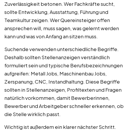
Zuverlässigkeit betonen. Wer Fachkräfte sucht,
sollte Entwicklung, Ausstattung, Führung und
Teamkultur zeigen. Wer Quereinsteiger offen
ansprechen will, muss sagen, was gelernt werden
kann und was von Anfang an sitzen muss.
Suchende verwenden unterschiedliche Begriffe.
Deshalb sollten Stellenanzeigen verständlich
formuliert sein und typische Berufsbezeichnungen
aufgreifen: Metall Jobs, Maschinenbau Jobs,
Zerspanung, CNC, Instandhaltung. Diese Begriffe
sollten in Stellenanzeigen, Profiltexten und Fragen
natürlich vorkommen, damit Bewerberinnen,
Bewerber und Arbeitgeber schneller erkennen, ob
die Stelle wirklich passt.
Wichtig ist außerdem ein klarer nächster Schritt.