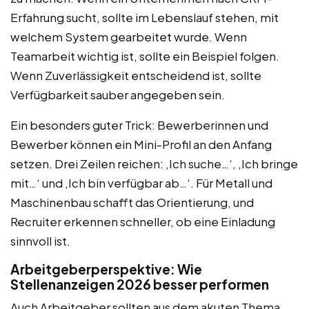
Erfahrung sucht, sollte im Lebenslauf stehen, mit
welchem System gearbeitet wurde. Wenn
Teamarbeit wichtig ist, sollte ein Beispiel folgen.
Wenn Zuverlässigkeit entscheidend ist, sollte
Verfügbarkeit sauber angegeben sein.
Ein besonders guter Trick: Bewerberinnen und
Bewerber können ein Mini-Profil an den Anfang
setzen. Drei Zeilen reichen: ‚Ich suche…‘, ‚Ich bringe
mit…‘ und ‚Ich bin verfügbar ab…‘. Für Metall und
Maschinenbau schafft das Orientierung, und
Recruiter erkennen schneller, ob eine Einladung
sinnvoll ist.
Arbeitgeberperspektive: Wie
Stellenanzeigen 2026 besser performen
Auch Arbeitgeber sollten aus dem akuten Thema