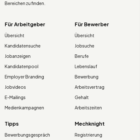
Bereichen zu finden.
Für Arbeitgeber
Für Bewerber
Übersicht
Übersicht
Kandidatensuche
Jobsuche
Jobanzeigen
Berufe
Kandidatenpool
Lebenslauf
Employer Branding
Bewerbung
Jobvideos
Arbeitsvertrag
E-Mailings
Gehalt
Medienkampagnen
Arbeitszeiten
Tipps
Mechknight
Bewerbungsgespräch
Registrierung