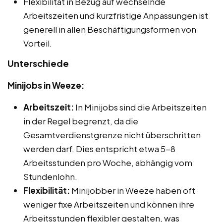
Flexibilität in Bezug auf wechselnde
Arbeitszeiten und kurzfristige Anpassungen ist
generell in allen Beschäftigungsformen von
Vorteil.
Unterschiede
Minijobs in Weeze:
Arbeitszeit:
In Minijobs sind die Arbeitszeiten
in der Regel begrenzt, da die
Gesamtverdienstgrenze nicht überschritten
werden darf. Dies entspricht etwa 5-8
Arbeitsstunden pro Woche, abhängig vom
Stundenlohn.
Flexibilität:
Minijobber in Weeze haben oft
weniger fixe Arbeitszeiten und können ihre
Arbeitsstunden flexibler gestalten, was