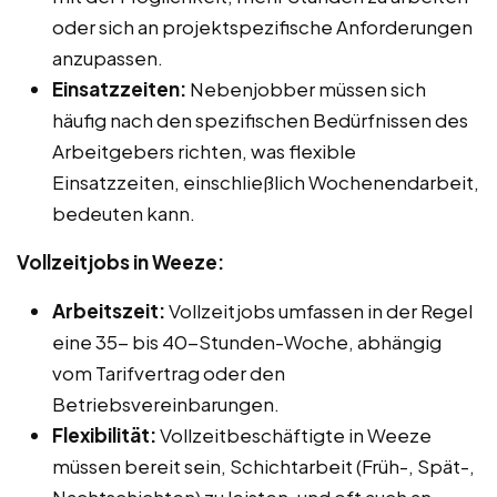
oder sich an projektspezifische Anforderungen
anzupassen.
Einsatzzeiten:
Nebenjobber müssen sich
häufig nach den spezifischen Bedürfnissen des
Arbeitgebers richten, was flexible
Einsatzzeiten, einschließlich Wochenendarbeit,
bedeuten kann.
Vollzeitjobs in Weeze:
Arbeitszeit:
Vollzeitjobs umfassen in der Regel
eine 35- bis 40-Stunden-Woche, abhängig
vom Tarifvertrag oder den
Betriebsvereinbarungen.
Flexibilität:
Vollzeitbeschäftigte in Weeze
müssen bereit sein, Schichtarbeit (Früh-, Spät-,
Nachtschichten) zu leisten, und oft auch an