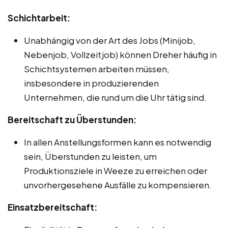
Schichtarbeit:
Unabhängig von der Art des Jobs (Minijob,
Nebenjob, Vollzeitjob) können Dreher häufig in
Schichtsystemen arbeiten müssen,
insbesondere in produzierenden
Unternehmen, die rund um die Uhr tätig sind.
Bereitschaft zu Überstunden:
In allen Anstellungsformen kann es notwendig
sein, Überstunden zu leisten, um
Produktionsziele in Weeze zu erreichen oder
unvorhergesehene Ausfälle zu kompensieren.
Einsatzbereitschaft: