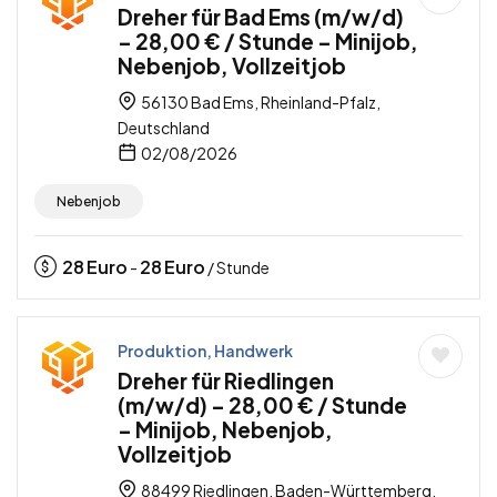
Dreher für Bad Ems (m/w/d)
– 28,00 € / Stunde – Minijob,
Nebenjob, Vollzeitjob
56130 Bad Ems, Rheinland-Pfalz,
Deutschland
02/08/2026
Nebenjob
28
Euro
28
Euro
-
/ Stunde
Produktion, Handwerk
Dreher für Riedlingen
(m/w/d) – 28,00 € / Stunde
– Minijob, Nebenjob,
Vollzeitjob
88499 Riedlingen, Baden-Württemberg,