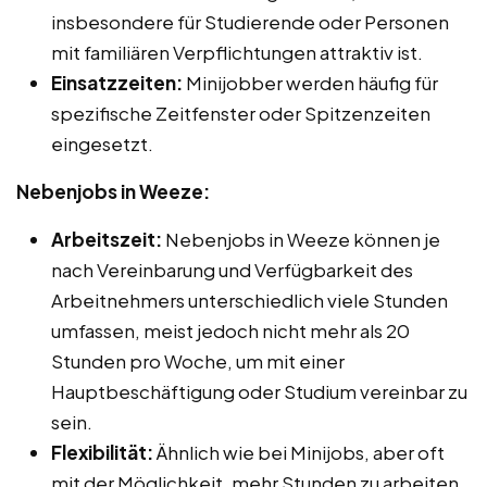
insbesondere für Studierende oder Personen
mit familiären Verpflichtungen attraktiv ist.
Einsatzzeiten:
Minijobber werden häufig für
spezifische Zeitfenster oder Spitzenzeiten
eingesetzt.
Nebenjobs in Weeze:
Arbeitszeit:
Nebenjobs in Weeze können je
nach Vereinbarung und Verfügbarkeit des
Arbeitnehmers unterschiedlich viele Stunden
umfassen, meist jedoch nicht mehr als 20
Stunden pro Woche, um mit einer
Hauptbeschäftigung oder Studium vereinbar zu
sein.
Flexibilität:
Ähnlich wie bei Minijobs, aber oft
mit der Möglichkeit, mehr Stunden zu arbeiten