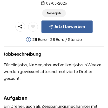
02/08/2026
Nebenjob
Jetzt bewerben
-
/ Stunde
28
Euro
28
Euro
Jobbeschreibung
Für Minijobs, Nebenjobs und Vollzeitjobs in Weeze
werden gewissenhafte und motivierte Dreher
gesucht.
Aufgaben
Ein Dreher, auch als Zerspanungsmechaniker mit