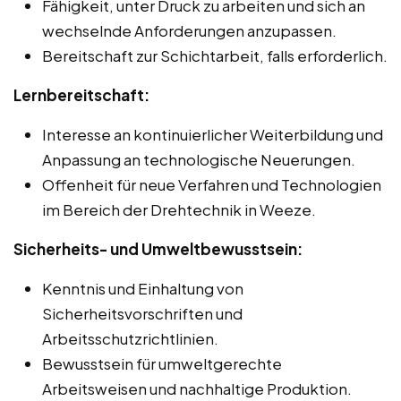
Fähigkeit, unter Druck zu arbeiten und sich an
wechselnde Anforderungen anzupassen.
Bereitschaft zur Schichtarbeit, falls erforderlich.
Lernbereitschaft:
Interesse an kontinuierlicher Weiterbildung und
Anpassung an technologische Neuerungen.
Offenheit für neue Verfahren und Technologien
im Bereich der Drehtechnik in Weeze.
Sicherheits- und Umweltbewusstsein:
Kenntnis und Einhaltung von
Sicherheitsvorschriften und
Arbeitsschutzrichtlinien.
Bewusstsein für umweltgerechte
Arbeitsweisen und nachhaltige Produktion.