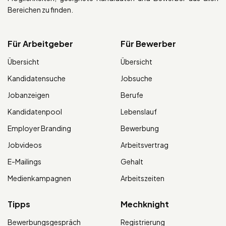
Bereichen zu finden.
Für Arbeitgeber
Für Bewerber
Übersicht
Übersicht
Kandidatensuche
Jobsuche
Jobanzeigen
Berufe
Kandidatenpool
Lebenslauf
Employer Branding
Bewerbung
Jobvideos
Arbeitsvertrag
E-Mailings
Gehalt
Medienkampagnen
Arbeitszeiten
Tipps
Mechknight
Bewerbungsgespräch
Registrierung