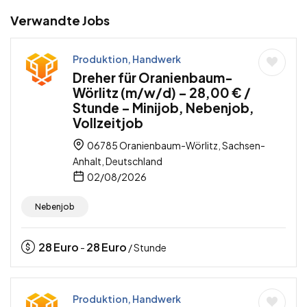
Verwandte Jobs
Produktion, Handwerk
Dreher für Oranienbaum-
Wörlitz (m/w/d) – 28,00 € /
Stunde – Minijob, Nebenjob,
Vollzeitjob
06785 Oranienbaum-Wörlitz, Sachsen-
Anhalt, Deutschland
02/08/2026
Nebenjob
28
Euro
28
Euro
-
/ Stunde
Produktion, Handwerk