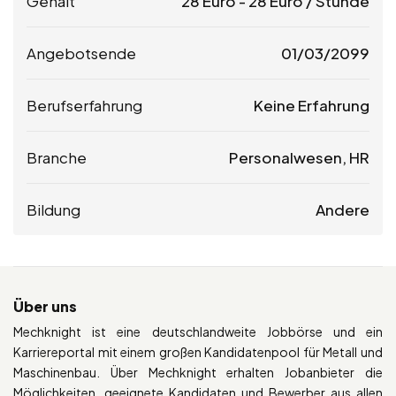
Gehalt
28
Euro
-
28
Euro
/ Stunde
Angebotsende
01/03/2099
Berufserfahrung
Keine Erfahrung
Branche
Personalwesen, HR
Bildung
Andere
Über uns
Mechknight ist eine deutschlandweite Jobbörse und ein
Karriereportal mit einem großen Kandidatenpool für Metall und
Maschinenbau. Über Mechknight erhalten Jobanbieter die
Möglichkeiten, geeignete Kandidaten und Bewerber aus allen