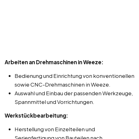
Arbeiten an Drehmaschinen in Weeze:
Bedienung und Einrichtung von konventionellen
sowie CNC-Drehmaschinen in Weeze.
Auswahl und Einbau der passenden Werkzeuge,
Spannmittel und Vorrichtungen.
Werkstückbearbeitung:
Herstellung von Einzelteilen und
Serienfertigung von Bauteilen nach