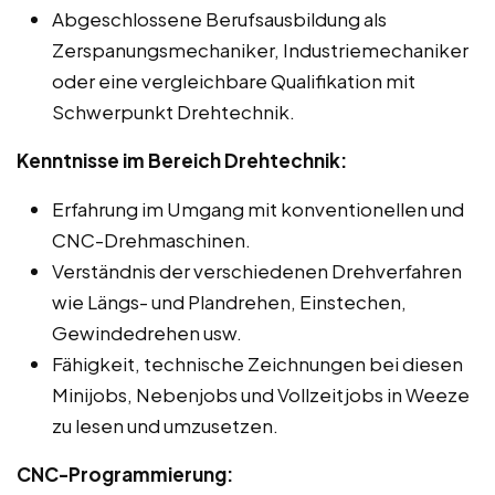
Abgeschlossene Berufsausbildung als
Zerspanungsmechaniker, Industriemechaniker
oder eine vergleichbare Qualifikation mit
Schwerpunkt Drehtechnik.
Kenntnisse im Bereich Drehtechnik:
Erfahrung im Umgang mit konventionellen und
CNC-Drehmaschinen.
Verständnis der verschiedenen Drehverfahren
wie Längs- und Plandrehen, Einstechen,
Gewindedrehen usw.
Fähigkeit, technische Zeichnungen bei diesen
Minijobs, Nebenjobs und Vollzeitjobs in Weeze
zu lesen und umzusetzen.
CNC-Programmierung: