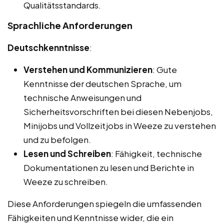
Qualitätsstandards.
Sprachliche Anforderungen
Deutschkenntnisse
:
Verstehen und Kommunizieren
: Gute
Kenntnisse der deutschen Sprache, um
technische Anweisungen und
Sicherheitsvorschriften bei diesen Nebenjobs,
Minijobs und Vollzeitjobs in Weeze zu verstehen
und zu befolgen.
Lesen und Schreiben
: Fähigkeit, technische
Dokumentationen zu lesen und Berichte in
Weeze zu schreiben.
Diese Anforderungen spiegeln die umfassenden
Fähigkeiten und Kenntnisse wider, die ein