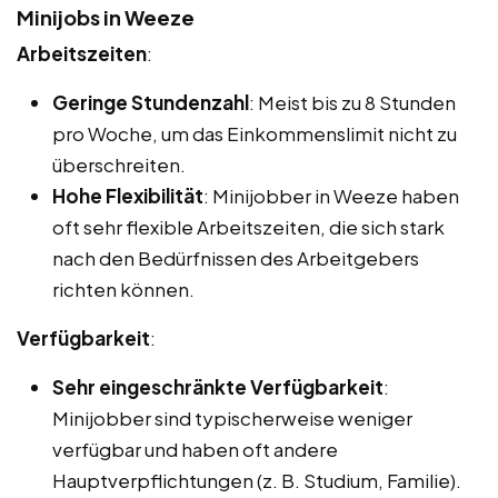
Minijobs in Weeze
Arbeitszeiten
:
Geringe Stundenzahl
: Meist bis zu 8 Stunden
pro Woche, um das Einkommenslimit nicht zu
überschreiten.
Hohe Flexibilität
: Minijobber in Weeze haben
oft sehr flexible Arbeitszeiten, die sich stark
nach den Bedürfnissen des Arbeitgebers
richten können.
Verfügbarkeit
:
Sehr eingeschränkte Verfügbarkeit
:
Minijobber sind typischerweise weniger
verfügbar und haben oft andere
Hauptverpflichtungen (z. B. Studium, Familie).