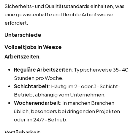
Sicherheits- und Qualitätsstandards einhalten, was
eine gewissenhafte und flexible Arbeitsweise
erfordert.
Unterschiede
Vollzeitjobs in Weeze
Arbeitszeiten
:
Reguläre Arbeitszeiten
: Typischerweise 35-40
Stunden pro Woche.
Schichtarbeit
: Häufig im 2- oder 3-Schicht-
Betrieb, abhängig vom Unternehmen.
Wochenendarbeit
: In manchen Branchen
üblich, besonders bei dringenden Projekten
oder im 24/7-Betrieb.
Verfügbarkeit
: