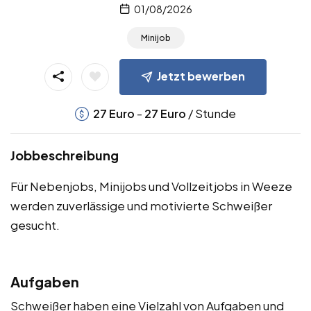
01/08/2026
Minijob
Jetzt bewerben
-
/ Stunde
27
Euro
27
Euro
Jobbeschreibung
Für Nebenjobs, Minijobs und Vollzeitjobs in Weeze
werden zuverlässige und motivierte Schweißer
gesucht.
Aufgaben
Schweißer haben eine Vielzahl von Aufgaben und