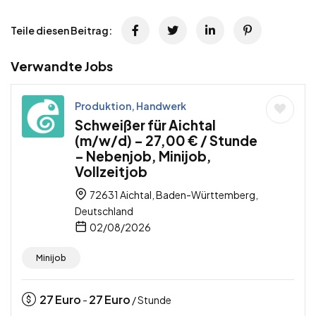
Teile diesen Beitrag:
Verwandte Jobs
Produktion, Handwerk
Schweißer für Aichtal
(m/w/d) – 27,00 € / Stunde
– Nebenjob, Minijob,
Vollzeitjob
72631 Aichtal, Baden-Württemberg,
Deutschland
02/08/2026
Minijob
27
Euro
27
Euro
-
/ Stunde