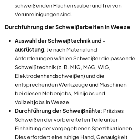
schweißenden Flächen sauber und frei von
Verunreinigungen sind.
Durchführung der Schweißarbeiten in Weeze
Auswahl der Schweißtechnik und -
ausrüstung
: Je nach Material und
Anforderungen wählen Schweißer die passende
Schweißtechnik (z. B. MIG, MAG, WIG,
Elektrodenhandschweißen) und die
entsprechenden Werkzeuge und Maschinen
bei diesen Nebenjobs, Minijobs und
Vollzeitjobs in Weeze.
Durchführung der Schweißnähte
: Präzises
Schweißen der vorbereiteten Teile unter
Einhaltung der vorgegebenen Spezifikationen.
Dies erfordert eine ruhige Hand, Genauigkeit