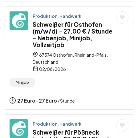
Produktion, Handwerk
Schweißer für Osthofen
(m/w/d) – 27,00 € / Stunde
– Nebenjob, Minijob,
Vollzeitjob
67574 Osthofen, Rheinland-Pfalz,
Deutschland
02/08/2026
Minijob
27
Euro
27
Euro
-
/ Stunde
Produktion, Handwerk
Schweißer für Pößneck