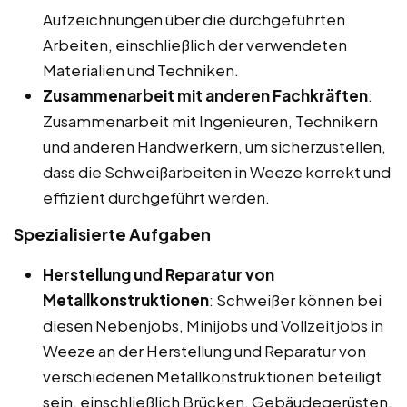
Aufzeichnungen über die durchgeführten
Arbeiten, einschließlich der verwendeten
Materialien und Techniken.
Zusammenarbeit mit anderen Fachkräften
:
Zusammenarbeit mit Ingenieuren, Technikern
und anderen Handwerkern, um sicherzustellen,
dass die Schweißarbeiten in Weeze korrekt und
effizient durchgeführt werden.
Spezialisierte Aufgaben
Herstellung und Reparatur von
Metallkonstruktionen
: Schweißer können bei
diesen Nebenjobs, Minijobs und Vollzeitjobs in
Weeze an der Herstellung und Reparatur von
verschiedenen Metallkonstruktionen beteiligt
sein, einschließlich Brücken, Gebäudegerüsten,