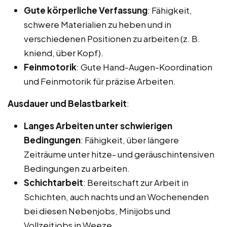
Gute körperliche Verfassung
: Fähigkeit,
schwere Materialien zu heben und in
verschiedenen Positionen zu arbeiten (z. B.
kniend, über Kopf).
Feinmotorik
: Gute Hand-Augen-Koordination
und Feinmotorik für präzise Arbeiten.
Ausdauer und Belastbarkeit
:
Langes Arbeiten unter schwierigen
Bedingungen
: Fähigkeit, über längere
Zeiträume unter hitze- und geräuschintensiven
Bedingungen zu arbeiten.
Schichtarbeit
: Bereitschaft zur Arbeit in
Schichten, auch nachts und an Wochenenden
bei diesen Nebenjobs, Minijobs und
Vollzeitjobs in Weeze.