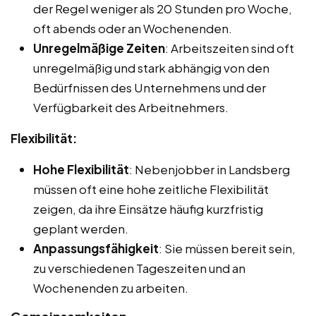
der Regel weniger als 20 Stunden pro Woche,
oft abends oder an Wochenenden.
Unregelmäßige Zeiten
: Arbeitszeiten sind oft
unregelmäßig und stark abhängig von den
Bedürfnissen des Unternehmens und der
Verfügbarkeit des Arbeitnehmers.
Flexibilität:
Hohe Flexibilität
: Nebenjobber in Landsberg
müssen oft eine hohe zeitliche Flexibilität
zeigen, da ihre Einsätze häufig kurzfristig
geplant werden.
Anpassungsfähigkeit
: Sie müssen bereit sein,
zu verschiedenen Tageszeiten und an
Wochenenden zu arbeiten.