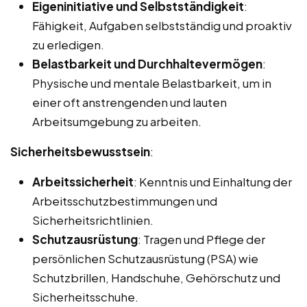
Eigeninitiative und Selbstständigkeit
:
Fähigkeit, Aufgaben selbstständig und proaktiv
zu erledigen.
Belastbarkeit und Durchhaltevermögen
:
Physische und mentale Belastbarkeit, um in
einer oft anstrengenden und lauten
Arbeitsumgebung zu arbeiten.
Sicherheitsbewusstsein
:
Arbeitssicherheit
: Kenntnis und Einhaltung der
Arbeitsschutzbestimmungen und
Sicherheitsrichtlinien.
Schutzausrüstung
: Tragen und Pflege der
persönlichen Schutzausrüstung (PSA) wie
Schutzbrillen, Handschuhe, Gehörschutz und
Sicherheitsschuhe.