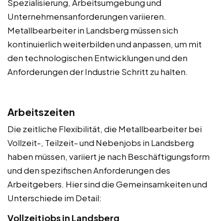
Spezialisierung, Arbeitsumgebung und
Unternehmensanforderungen variieren.
Metallbearbeiter in Landsberg müssen sich
kontinuierlich weiterbilden und anpassen, um mit
den technologischen Entwicklungen und den
Anforderungen der Industrie Schritt zu halten.
Arbeitszeiten
Die zeitliche Flexibilität, die Metallbearbeiter bei
Vollzeit-, Teilzeit- und Nebenjobs in Landsberg
haben müssen, variiert je nach Beschäftigungsform
und den spezifischen Anforderungen des
Arbeitgebers. Hier sind die Gemeinsamkeiten und
Unterschiede im Detail:
Vollzeitjobs in Landsberg