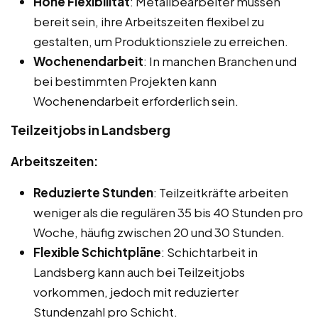
Hohe Flexibilität
: Metallbearbeiter müssen
bereit sein, ihre Arbeitszeiten flexibel zu
gestalten, um Produktionsziele zu erreichen.
Wochenendarbeit
: In manchen Branchen und
bei bestimmten Projekten kann
Wochenendarbeit erforderlich sein.
Teilzeitjobs in Landsberg
Arbeitszeiten:
Reduzierte Stunden
: Teilzeitkräfte arbeiten
weniger als die regulären 35 bis 40 Stunden pro
Woche, häufig zwischen 20 und 30 Stunden.
Flexible Schichtpläne
: Schichtarbeit in
Landsberg kann auch bei Teilzeitjobs
vorkommen, jedoch mit reduzierter
Stundenzahl pro Schicht.