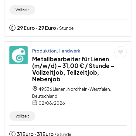
Vollzeit
29
Euro
29
Euro
-
/ Stunde
Produktion, Handwerk
Metallbearbeiter für Lienen
(m/w/d) – 31,00 € / Stunde –
Vollzeitjob, Teilzeitjob,
Nebenjob
49536 Lienen, Nordrhein-Westfalen,
Deutschland
02/08/2026
Vollzeit
31
Euro
31
Euro
-
/ Stunde