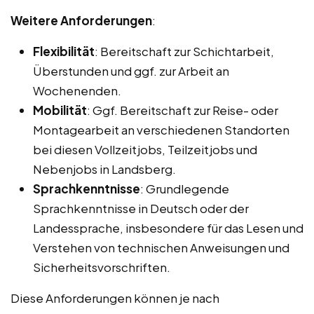
Weitere Anforderungen
:
Flexibilität
: Bereitschaft zur Schichtarbeit,
Überstunden und ggf. zur Arbeit an
Wochenenden.
Mobilität
: Ggf. Bereitschaft zur Reise- oder
Montagearbeit an verschiedenen Standorten
bei diesen Vollzeitjobs, Teilzeitjobs und
Nebenjobs in Landsberg.
Sprachkenntnisse
: Grundlegende
Sprachkenntnisse in Deutsch oder der
Landessprache, insbesondere für das Lesen und
Verstehen von technischen Anweisungen und
Sicherheitsvorschriften.
Diese Anforderungen können je nach