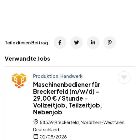
Teile diesen Beitrag:
Verwandte Jobs
Produktion, Handwerk
Maschinenbediener für
Breckerfeld (m/w/d) –
29,00 € / Stunde –
Vollzeitjob, Teilzeitjob,
Nebenjob
58339 Breckerfeld, Nordrhein-Westfalen,
Deutschland
02/08/2026