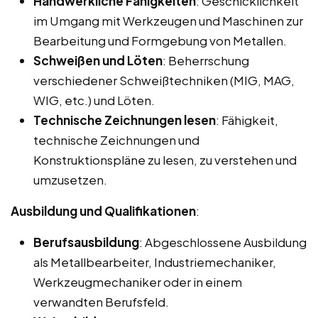
Handwerkliche Fähigkeiten
: Geschicklichkeit
im Umgang mit Werkzeugen und Maschinen zur
Bearbeitung und Formgebung von Metallen.
Schweißen und Löten
: Beherrschung
verschiedener Schweißtechniken (MIG, MAG,
WIG, etc.) und Löten.
Technische Zeichnungen lesen
: Fähigkeit,
technische Zeichnungen und
Konstruktionspläne zu lesen, zu verstehen und
umzusetzen.
Ausbildung und Qualifikationen
:
Berufsausbildung
: Abgeschlossene Ausbildung
als Metallbearbeiter, Industriemechaniker,
Werkzeugmechaniker oder in einem
verwandten Berufsfeld.