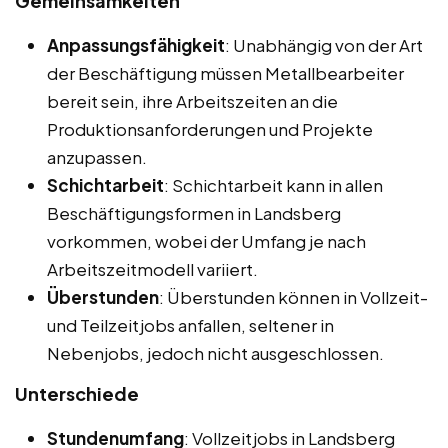
Gemeinsamkeiten
Anpassungsfähigkeit
: Unabhängig von der Art
der Beschäftigung müssen Metallbearbeiter
bereit sein, ihre Arbeitszeiten an die
Produktionsanforderungen und Projekte
anzupassen.
Schichtarbeit
: Schichtarbeit kann in allen
Beschäftigungsformen in Landsberg
vorkommen, wobei der Umfang je nach
Arbeitszeitmodell variiert.
Überstunden
: Überstunden können in Vollzeit-
und Teilzeitjobs anfallen, seltener in
Nebenjobs, jedoch nicht ausgeschlossen.
Unterschiede
Stundenumfang
: Vollzeitjobs in Landsberg