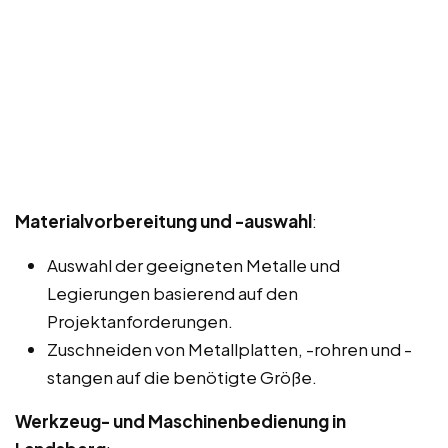
Materialvorbereitung und -auswahl
:
Auswahl der geeigneten Metalle und
Legierungen basierend auf den
Projektanforderungen.
Zuschneiden von Metallplatten, -rohren und -
stangen auf die benötigte Größe.
Werkzeug- und Maschinenbedienung in