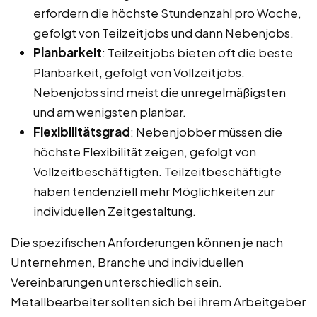
erfordern die höchste Stundenzahl pro Woche,
gefolgt von Teilzeitjobs und dann Nebenjobs.
Planbarkeit
: Teilzeitjobs bieten oft die beste
Planbarkeit, gefolgt von Vollzeitjobs.
Nebenjobs sind meist die unregelmäßigsten
und am wenigsten planbar.
Flexibilitätsgrad
: Nebenjobber müssen die
höchste Flexibilität zeigen, gefolgt von
Vollzeitbeschäftigten. Teilzeitbeschäftigte
haben tendenziell mehr Möglichkeiten zur
individuellen Zeitgestaltung.
Die spezifischen Anforderungen können je nach
Unternehmen, Branche und individuellen
Vereinbarungen unterschiedlich sein.
Metallbearbeiter sollten sich bei ihrem Arbeitgeber