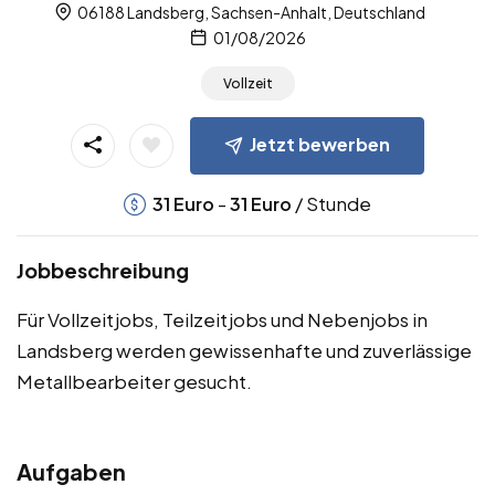
06188 Landsberg, Sachsen-Anhalt, Deutschland
01/08/2026
Vollzeit
Jetzt bewerben
-
/ Stunde
31
Euro
31
Euro
Jobbeschreibung
Für Vollzeitjobs, Teilzeitjobs und Nebenjobs in
Landsberg werden gewissenhafte und zuverlässige
Metallbearbeiter gesucht.
Aufgaben