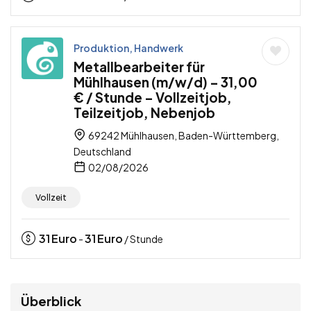
Produktion, Handwerk
Metallbearbeiter für
Mühlhausen (m/w/d) – 31,00
€ / Stunde – Vollzeitjob,
Teilzeitjob, Nebenjob
69242 Mühlhausen, Baden-Württemberg,
Deutschland
02/08/2026
Vollzeit
31
Euro
31
Euro
-
/ Stunde
Überblick