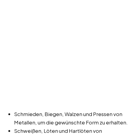
Schmieden, Biegen, Walzen und Pressen von
Metallen, um die gewünschte Form zu erhalten.
Schweißen, Löten und Hartlöten von