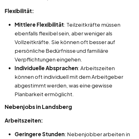
Flexibilität:
Mittlere Flexibilität
: Teilzeitkräfte müssen
ebenfalls flexibel sein, aber weniger als
Vollzeitkräfte. Sie können oft besser auf
persönliche Bedürfnisse und familiäre
Verpflichtungen eingehen.
Individuelle Absprachen
: Arbeitszeiten
können oft individuell mit dem Arbeitgeber
abgestimmt werden, was eine gewisse
Planbarkeit ermöglicht.
Nebenjobs in Landsberg
Arbeitszeiten:
Geringere Stunden
: Nebenjobber arbeiten in