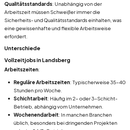
Qualitätsstandards
: Unabhängig von der
Arbeitszeit müssen Schweißer immer die
Sicherheits- und Qualitätsstandards einhalten, was
eine gewissenhafte und flexible Arbeitsweise
erfordert.
Unterschiede
Vollzeitjobs in Landsberg
Arbeitszeiten
:
Reguläre Arbeitszeiten
: Typischerweise 35-40
Stunden pro Woche.
Schichtarbeit
: Häufig im 2- oder 3-Schicht-
Betrieb, abhängig vom Unternehmen.
Wochenendarbeit
: In manchen Branchen
üblich, besonders bei dringenden Projekten