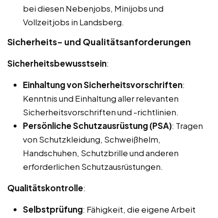
bei diesen Nebenjobs, Minijobs und
Vollzeitjobs in Landsberg.
Sicherheits- und Qualitätsanforderungen
Sicherheitsbewusstsein
:
Einhaltung von Sicherheitsvorschriften
:
Kenntnis und Einhaltung aller relevanten
Sicherheitsvorschriften und -richtlinien.
Persönliche Schutzausrüstung (PSA)
: Tragen
von Schutzkleidung, Schweißhelm,
Handschuhen, Schutzbrille und anderen
erforderlichen Schutzausrüstungen.
Qualitätskontrolle
:
Selbstprüfung
: Fähigkeit, die eigene Arbeit