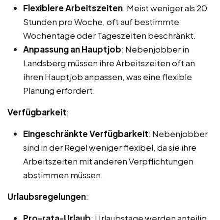
Flexiblere Arbeitszeiten
: Meist weniger als 20
Stunden pro Woche, oft auf bestimmte
Wochentage oder Tageszeiten beschränkt.
Anpassung an Hauptjob
: Nebenjobber in
Landsberg müssen ihre Arbeitszeiten oft an
ihren Hauptjob anpassen, was eine flexible
Planung erfordert.
Verfügbarkeit
:
Eingeschränkte Verfügbarkeit
: Nebenjobber
sind in der Regel weniger flexibel, da sie ihre
Arbeitszeiten mit anderen Verpflichtungen
abstimmen müssen.
Urlaubsregelungen
:
Pro-rata-Urlaub
: Urlaubstage werden anteilig