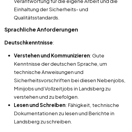
Verantwortung für die eigene Arbeit und die
Einhaltung der Sicherheits- und
Qualitätsstandards.
Sprachliche Anforderungen
Deutschkenntnisse
:
Verstehen und Kommunizieren
: Gute
Kenntnisse der deutschen Sprache, um
technische Anweisungen und
Sicherheitsvorschriften bei diesen Nebenjobs,
Minijobs und Vollzeitjobs in Landsberg zu
verstehen und zu befolgen.
Lesen und Schreiben
: Fähigkeit, technische
Dokumentationen zu lesen und Berichte in
Landsberg zu schreiben.