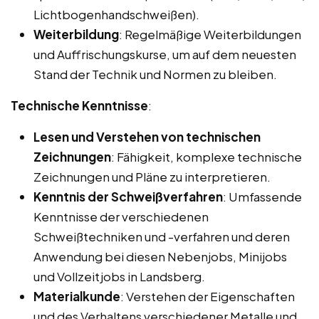
Lichtbogenhandschweißen).
Weiterbildung
: Regelmäßige Weiterbildungen
und Auffrischungskurse, um auf dem neuesten
Stand der Technik und Normen zu bleiben.
Technische Kenntnisse
:
Lesen und Verstehen von technischen
Zeichnungen
: Fähigkeit, komplexe technische
Zeichnungen und Pläne zu interpretieren.
Kenntnis der Schweißverfahren
: Umfassende
Kenntnisse der verschiedenen
Schweißtechniken und -verfahren und deren
Anwendung bei diesen Nebenjobs, Minijobs
und Vollzeitjobs in Landsberg.
Materialkunde
: Verstehen der Eigenschaften
und des Verhaltens verschiedener Metalle und