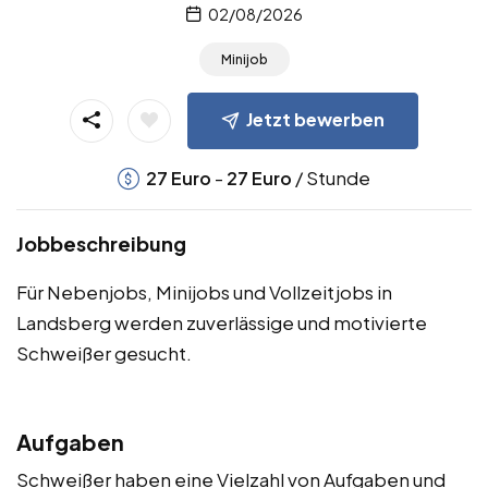
02/08/2026
Minijob
Jetzt bewerben
-
/ Stunde
27
Euro
27
Euro
Jobbeschreibung
Für Nebenjobs, Minijobs und Vollzeitjobs in
Landsberg werden zuverlässige und motivierte
Schweißer gesucht.
Aufgaben
Schweißer haben eine Vielzahl von Aufgaben und