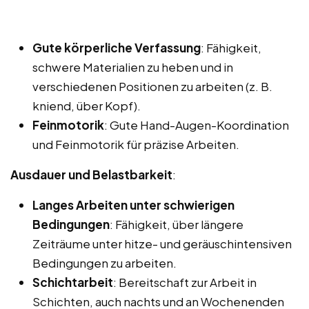
Gute körperliche Verfassung
: Fähigkeit,
schwere Materialien zu heben und in
verschiedenen Positionen zu arbeiten (z. B.
kniend, über Kopf).
Feinmotorik
: Gute Hand-Augen-Koordination
und Feinmotorik für präzise Arbeiten.
Ausdauer und Belastbarkeit
:
Langes Arbeiten unter schwierigen
Bedingungen
: Fähigkeit, über längere
Zeiträume unter hitze- und geräuschintensiven
Bedingungen zu arbeiten.
Schichtarbeit
: Bereitschaft zur Arbeit in
Schichten, auch nachts und an Wochenenden