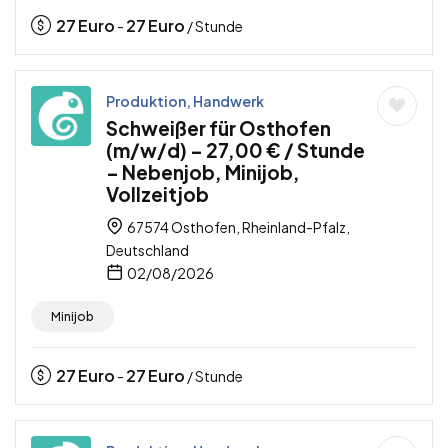
27
Euro
27
Euro
-
/ Stunde
Produktion, Handwerk
Schweißer für Osthofen
(m/w/d) – 27,00 € / Stunde
– Nebenjob, Minijob,
Vollzeitjob
67574 Osthofen, Rheinland-Pfalz,
Deutschland
02/08/2026
Minijob
27
Euro
27
Euro
-
/ Stunde