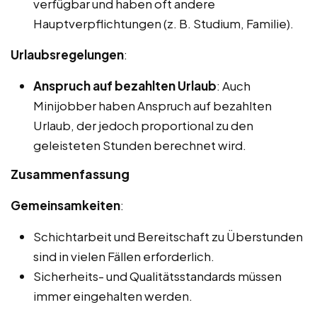
verfügbar und haben oft andere
Hauptverpflichtungen (z. B. Studium, Familie).
Urlaubsregelungen
:
Anspruch auf bezahlten Urlaub
: Auch
Minijobber haben Anspruch auf bezahlten
Urlaub, der jedoch proportional zu den
geleisteten Stunden berechnet wird.
Zusammenfassung
Gemeinsamkeiten
:
Schichtarbeit und Bereitschaft zu Überstunden
sind in vielen Fällen erforderlich.
Sicherheits- und Qualitätsstandards müssen
immer eingehalten werden.