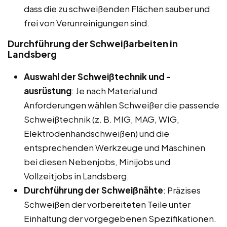
dass die zu schweißenden Flächen sauber und
frei von Verunreinigungen sind.
Durchführung der Schweißarbeiten in
Landsberg
Auswahl der Schweißtechnik und -
ausrüstung
: Je nach Material und
Anforderungen wählen Schweißer die passende
Schweißtechnik (z. B. MIG, MAG, WIG,
Elektrodenhandschweißen) und die
entsprechenden Werkzeuge und Maschinen
bei diesen Nebenjobs, Minijobs und
Vollzeitjobs in Landsberg.
Durchführung der Schweißnähte
: Präzises
Schweißen der vorbereiteten Teile unter
Einhaltung der vorgegebenen Spezifikationen.