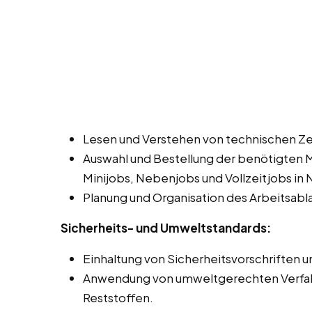
Lesen und Verstehen von technischen Z
Auswahl und Bestellung der benötigten 
Minijobs, Nebenjobs und Vollzeitjobs in N
Planung und Organisation des Arbeitsabla
Sicherheits- und Umweltstandards:
Einhaltung von Sicherheitsvorschriften un
Anwendung von umweltgerechten Verfahr
Reststoffen.