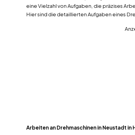
eine Vielzahl von Aufgaben, die präzises Arb
Hier sind die detaillierten Aufgaben eines Dr
Anz
Arbeiten an Drehmaschinen in Neustadt in H