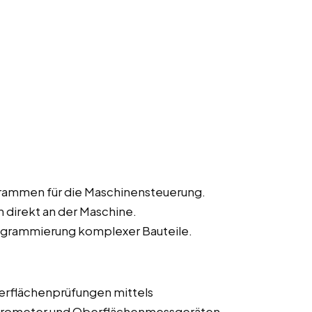
rammen für die Maschinensteuerung.
direkt an der Maschine.
grammierung komplexer Bauteile.
erflächenprüfungen mittels
krometer und Oberflächenmessgeräten.