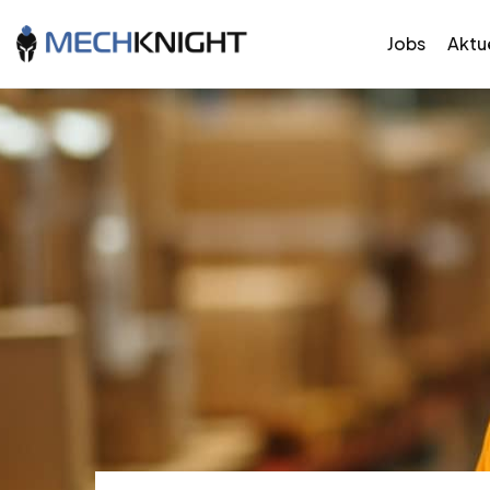
Jobs
Aktue