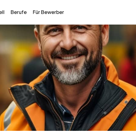
ll
Berufe
Für Bewerber