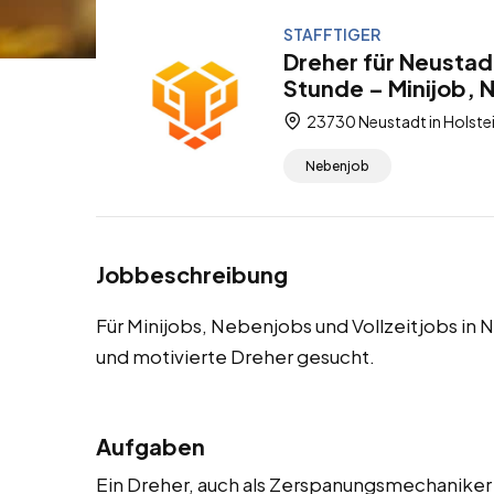
STAFFTIGER
Dreher für Neustad
Stunde – Minijob, 
23730 Neustadt in Holstei
Nebenjob
Jobbeschreibung
Für Minijobs, Nebenjobs und Vollzeitjobs in
und motivierte Dreher gesucht.
Aufgaben
Ein Dreher, auch als Zerspanungsmechaniker