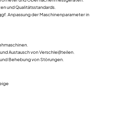
zen und Qualitätsstandards.
ggf. Anpassung der Maschinenparameter in
rehmaschinen.
und Austausch von Verschleißteilen.
und Behebung von Störungen.
eige