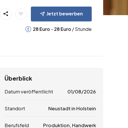
Jetzt bewerben
-
/ Stunde
28
Euro
28
Euro
Überblick
Datum veröffentlicht
01/08/2026
Standort
Neustadt in Holstein
Berufsfeld
Produktion, Handwerk