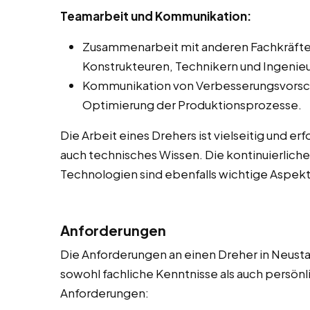
Teamarbeit und Kommunikation:
Zusammenarbeit mit anderen Fachkräften 
Konstrukteuren, Technikern und Ingenie
Kommunikation von Verbesserungsvorsc
Optimierung der Produktionsprozesse.
Die Arbeit eines Drehers ist vielseitig und e
auch technisches Wissen. Die kontinuierlich
Technologien sind ebenfalls wichtige Aspekt
Anforderungen
Die Anforderungen an einen Dreher in Neustadt
sowohl fachliche Kenntnisse als auch persönli
Anforderungen: