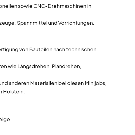
ionellen sowie CNC-Drehmaschinen in
zeuge, Spannmittel und Vorrichtungen.
ertigung von Bauteilen nach technischen
ren wie Längsdrehen, Plandrehen,
und anderen Materialien bei diesen Minijobs,
n Holstein.
eige