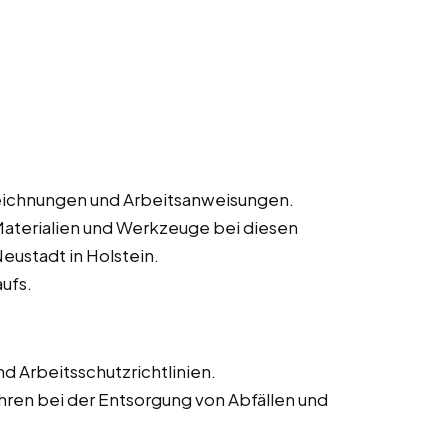
eichnungen und Arbeitsanweisungen.
Materialien und Werkzeuge bei diesen
eustadt in Holstein.
ufs.
d Arbeitsschutzrichtlinien.
en bei der Entsorgung von Abfällen und