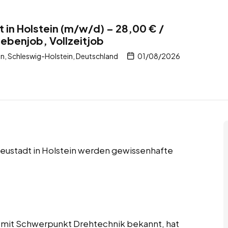
t in Holstein (m/w/d) – 28,00 € /
Nebenjob, Vollzeitjob
n, Schleswig-Holstein, Deutschland
01/08/2026
 Neustadt in Holstein werden gewissenhafte
 mit Schwerpunkt Drehtechnik bekannt, hat