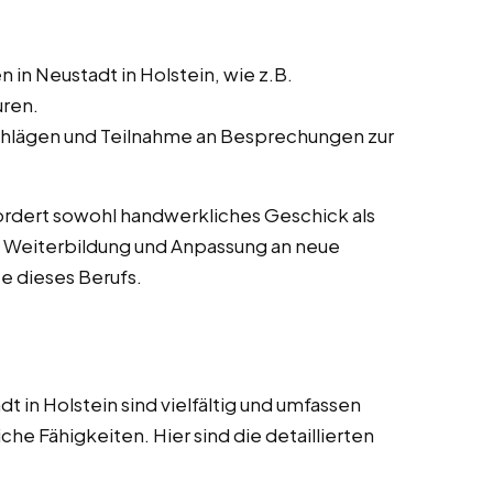
in Neustadt in Holstein, wie z.B.
uren.
hlägen und Teilnahme an Besprechungen zur
rfordert sowohl handwerkliches Geschick als
e Weiterbildung und Anpassung an neue
e dieses Berufs.
 in Holstein sind vielfältig und umfassen
che Fähigkeiten. Hier sind die detaillierten