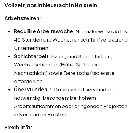
Vollzeitjobs in Neustadt in Holstein
Arbeitszeiten:
Reguläre Arbeitswoche
: Normalerweise 35 bis
40 Stunden pro Woche, je nach Tarifvertrag und
Unternehmen.
Schichtarbeit
: Häufig sind Schichtarbeit,
Wechselschichten (Früh-, Spät- und
Nachtschicht) sowie Bereitschaftsdienste
erforderlich.
Überstunden
: Oftmals sind Überstunden
notwendig, besonders bei hohem
Arbeitsaufkommen oder dringenden Projekten
in Neustadt in Holstein.
Flexibilität: