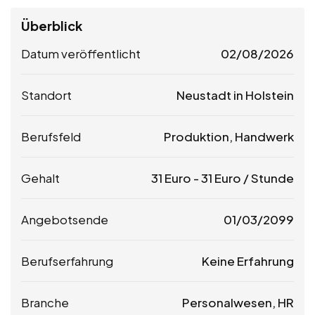
Überblick
Datum veröffentlicht
02/08/2026
Standort
Neustadt in Holstein
Berufsfeld
Produktion, Handwerk
Gehalt
31
Euro
-
31
Euro
/ Stunde
Angebotsende
01/03/2099
Berufserfahrung
Keine Erfahrung
Branche
Personalwesen, HR