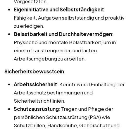
Vorgesetzten.
Eigeninitiative und Selbstständigkeit
:
Fähigkeit, Aufgaben selbstständig und proaktiv
zu erledigen.
Belastbarkeit und Durchhaltevermögen
:
Physische und mentale Belastbarkeit, um in
einer oft anstrengenden und lauten
Arbeitsumgebung zu arbeiten.
Sicherheitsbewusstsein
:
Arbeitssicherheit
: Kenntnis und Einhaltung der
Arbeitsschutzbestimmungen und
Sicherheitsrichtlinien.
Schutzausrüstung
: Tragen und Pflege der
persönlichen Schutzausrüstung (PSA) wie
Schutzbrillen, Handschuhe, Gehörschutz und