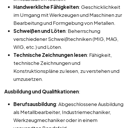
Handwerkliche Fähigkeiten
: Geschicklichkeit
im Umgang mit Werkzeugen und Maschinen zur
Bearbeitung und Formgebung von Metallen.
Schweißen und Löten
: Beherrschung
verschiedener Schweißtechniken (MIG, MAG,
WIG, etc.) und Löten.
Technische Zeichnungen lesen
: Fähigkeit,
technische Zeichnungen und
Konstruktionspläne zu lesen, zu verstehen und
umzusetzen.
Ausbildung und Qualifikationen
:
Berufsausbildung
: Abgeschlossene Ausbildung
als Metallbearbeiter, Industriemechaniker,
Werkzeugmechaniker oder in einem
verwandten Berufsfeld.