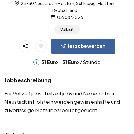
23730 Neustadt in Holstein, Schleswig-Holstein,
Deutschland
02/08/2026
Vollzeit
Jetzt bewerben
-
/ Stunde
31
Euro
31
Euro
Jobbeschreibung
Für Vollzeitjobs, Teilzeitjobs und Nebenjobs in
Neustadt in Holstein werden gewissenhafte und
zuverlässige Metallbearbeiter gesucht.