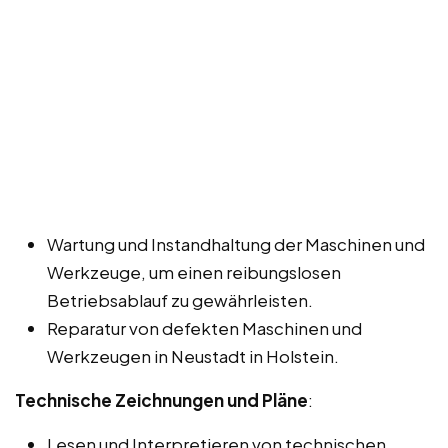
Wartung und Instandhaltung der Maschinen und
Werkzeuge, um einen reibungslosen
Betriebsablauf zu gewährleisten.
Reparatur von defekten Maschinen und
Werkzeugen in Neustadt in Holstein.
Technische Zeichnungen und Pläne
:
Lesen und Interpretieren von technischen