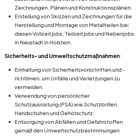
Zeichnungen, Plänen und Konstruktionsplänen.
Erstellung von Skizzen und Zeichnungen für die
Herstellung und Montage von Metallteilen bei
diesen Vollzeitjobs, Teilzeitjobs und Nebenjobs
in Neustadt in Holstein.
Sicherheits- und Umweltschutzmaßnahmen
:
Einhaltung von Sicherheitsvorschriften und -
richtlinien, um Unfälle und Verletzungen zu
vermeiden.
Verwendung von persönlicher
Schutzausrüstung (PSA) wie Schutzbrillen,
Handschuhen und Gehörschutz.
Entsorgung von Abfällen und Gefahrstoffen
gemäß den Umweltschutzbestimmungen.