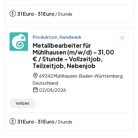
31
Euro
31
Euro
-
/ Stunde
Produktion, Handwerk
Metallbearbeiter für
Mühlhausen (m/w/d) – 31,00
€ / Stunde – Vollzeitjob,
Teilzeitjob, Nebenjob
69242 Mühlhausen, Baden-Württemberg,
Deutschland
02/08/2026
Vollzeit
31
Euro
31
Euro
-
/ Stunde