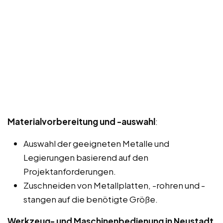
Materialvorbereitung und -auswahl
:
Auswahl der geeigneten Metalle und
Legierungen basierend auf den
Projektanforderungen.
Zuschneiden von Metallplatten, -rohren und -
stangen auf die benötigte Größe.
Werkzeug- und Maschinenbedienung in Neustadt