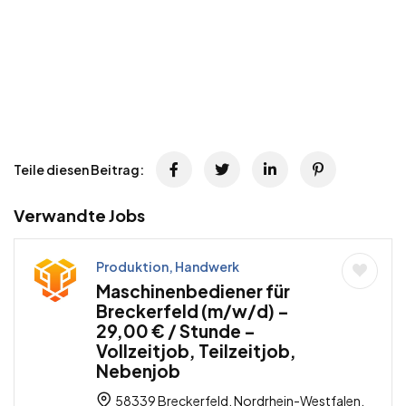
Teile diesen Beitrag:
Verwandte Jobs
Produktion, Handwerk
Maschinenbediener für
Breckerfeld (m/w/d) –
29,00 € / Stunde –
Vollzeitjob, Teilzeitjob,
Nebenjob
58339 Breckerfeld, Nordrhein-Westfalen,