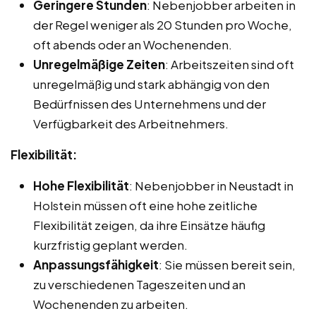
Geringere Stunden
: Nebenjobber arbeiten in
der Regel weniger als 20 Stunden pro Woche,
oft abends oder an Wochenenden.
Unregelmäßige Zeiten
: Arbeitszeiten sind oft
unregelmäßig und stark abhängig von den
Bedürfnissen des Unternehmens und der
Verfügbarkeit des Arbeitnehmers.
Flexibilität:
Hohe Flexibilität
: Nebenjobber in Neustadt in
Holstein müssen oft eine hohe zeitliche
Flexibilität zeigen, da ihre Einsätze häufig
kurzfristig geplant werden.
Anpassungsfähigkeit
: Sie müssen bereit sein,
zu verschiedenen Tageszeiten und an
Wochenenden zu arbeiten.