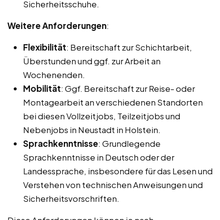
Sicherheitsschuhe.
Weitere Anforderungen
:
Flexibilität
: Bereitschaft zur Schichtarbeit,
Überstunden und ggf. zur Arbeit an
Wochenenden.
Mobilität
: Ggf. Bereitschaft zur Reise- oder
Montagearbeit an verschiedenen Standorten
bei diesen Vollzeitjobs, Teilzeitjobs und
Nebenjobs in Neustadt in Holstein.
Sprachkenntnisse
: Grundlegende
Sprachkenntnisse in Deutsch oder der
Landessprache, insbesondere für das Lesen und
Verstehen von technischen Anweisungen und
Sicherheitsvorschriften.
Diese Anforderungen können je nach