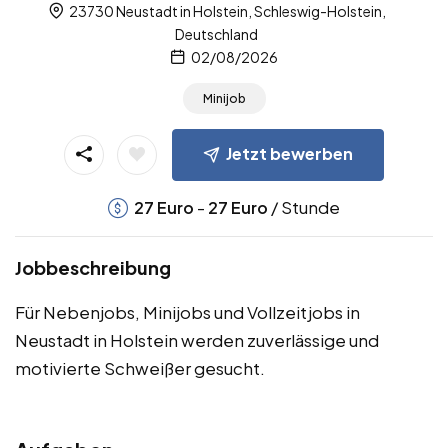
23730 Neustadt in Holstein, Schleswig-Holstein,
Deutschland
02/08/2026
Minijob
Jetzt bewerben
-
/ Stunde
27
Euro
27
Euro
Jobbeschreibung
Für Nebenjobs, Minijobs und Vollzeitjobs in
Neustadt in Holstein werden zuverlässige und
motivierte Schweißer gesucht.