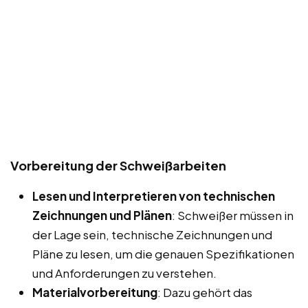
Vorbereitung der Schweißarbeiten
Lesen und Interpretieren von technischen
Zeichnungen und Plänen
: Schweißer müssen in
der Lage sein, technische Zeichnungen und
Pläne zu lesen, um die genauen Spezifikationen
und Anforderungen zu verstehen.
Materialvorbereitung
: Dazu gehört das