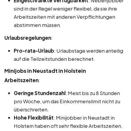
Eingeschränkte Verfügbarkeit
: Nebenjobber
sind in der Regel weniger flexibel, da sie ihre
Arbeitszeiten mit anderen Verpflichtungen
abstimmen müssen.
Urlaubsregelungen
:
Pro-rata-Urlaub
: Urlaubstage werden anteilig
auf die Teilzeitstunden berechnet.
Minijobs in Neustadt in Holstein
Arbeitszeiten
:
Geringe Stundenzahl
: Meist bis zu 8 Stunden
pro Woche, um das Einkommenslimit nicht zu
überschreiten.
Hohe Flexibilität
: Minijobber in Neustadt in
Holstein haben oft sehr flexible Arbeitszeiten,