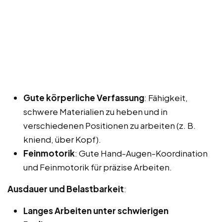
Gute körperliche Verfassung
: Fähigkeit,
schwere Materialien zu heben und in
verschiedenen Positionen zu arbeiten (z. B.
kniend, über Kopf).
Feinmotorik
: Gute Hand-Augen-Koordination
und Feinmotorik für präzise Arbeiten.
Ausdauer und Belastbarkeit
:
Langes Arbeiten unter schwierigen