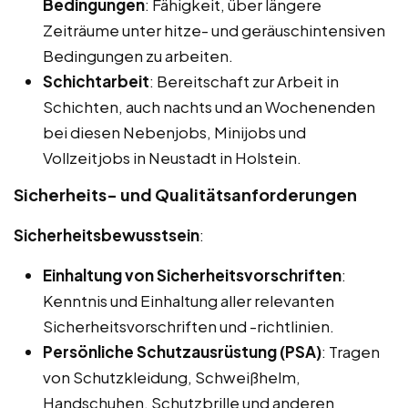
Bedingungen
: Fähigkeit, über längere
Zeiträume unter hitze- und geräuschintensiven
Bedingungen zu arbeiten.
Schichtarbeit
: Bereitschaft zur Arbeit in
Schichten, auch nachts und an Wochenenden
bei diesen Nebenjobs, Minijobs und
Vollzeitjobs in Neustadt in Holstein.
Sicherheits- und Qualitätsanforderungen
Sicherheitsbewusstsein
:
Einhaltung von Sicherheitsvorschriften
:
Kenntnis und Einhaltung aller relevanten
Sicherheitsvorschriften und -richtlinien.
Persönliche Schutzausrüstung (PSA)
: Tragen
von Schutzkleidung, Schweißhelm,
Handschuhen, Schutzbrille und anderen