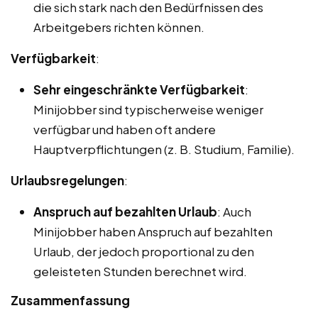
die sich stark nach den Bedürfnissen des
Arbeitgebers richten können.
Verfügbarkeit
:
Sehr eingeschränkte Verfügbarkeit
:
Minijobber sind typischerweise weniger
verfügbar und haben oft andere
Hauptverpflichtungen (z. B. Studium, Familie).
Urlaubsregelungen
:
Anspruch auf bezahlten Urlaub
: Auch
Minijobber haben Anspruch auf bezahlten
Urlaub, der jedoch proportional zu den
geleisteten Stunden berechnet wird.
Zusammenfassung