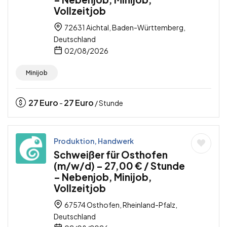
Vollzeitjob
72631 Aichtal, Baden-Württemberg,
Deutschland
02/08/2026
Minijob
27
Euro
27
Euro
-
/ Stunde
Produktion, Handwerk
Schweißer für Osthofen
(m/w/d) – 27,00 € / Stunde
– Nebenjob, Minijob,
Vollzeitjob
67574 Osthofen, Rheinland-Pfalz,
Deutschland