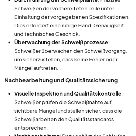
Schweißen der vorbereiteten Teile unter
Einhaltung der vorgegebenen Spezifikationen.
Dies erfordert eine ruhige Hand, Genauigkeit
und technisches Geschick.
Überwachung der Schweißprozesse
:
Schweißer überwachen den Schweißvorgang,
um sicherzustellen, dass keine Fehler oder
Mängel auftreten.
Nachbearbeitung und Qualitätssicherung
Visuelle Inspektion und Qualitätskontrolle
:
Schweißer prüfen die Schweißnähte auf
sichtbare Mängel und stellen sicher, dass die
Schweißarbeiten den Qualitätsstandards
entsprechen.
Nachbearbeitung
: Dazu gehört das Schleifen,