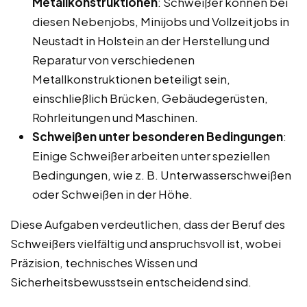
Metallkonstruktionen
: Schweißer können bei
diesen Nebenjobs, Minijobs und Vollzeitjobs in
Neustadt in Holstein an der Herstellung und
Reparatur von verschiedenen
Metallkonstruktionen beteiligt sein,
einschließlich Brücken, Gebäudegerüsten,
Rohrleitungen und Maschinen.
Schweißen unter besonderen Bedingungen
:
Einige Schweißer arbeiten unter speziellen
Bedingungen, wie z. B. Unterwasserschweißen
oder Schweißen in der Höhe.
Diese Aufgaben verdeutlichen, dass der Beruf des
Schweißers vielfältig und anspruchsvoll ist, wobei
Präzision, technisches Wissen und
Sicherheitsbewusstsein entscheidend sind.