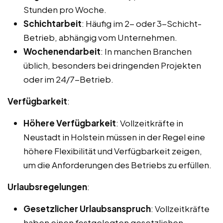
Stunden pro Woche.
Schichtarbeit
: Häufig im 2- oder 3-Schicht-
Betrieb, abhängig vom Unternehmen.
Wochenendarbeit
: In manchen Branchen
üblich, besonders bei dringenden Projekten
oder im 24/7-Betrieb.
Verfügbarkeit
:
Höhere Verfügbarkeit
: Vollzeitkräfte in
Neustadt in Holstein müssen in der Regel eine
höhere Flexibilität und Verfügbarkeit zeigen,
um die Anforderungen des Betriebs zu erfüllen.
Urlaubsregelungen
:
Gesetzlicher Urlaubsanspruch
: Vollzeitkräfte
haben einen festgelegten gesetzlichen