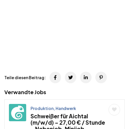
Teile diesen Beitrag:
Verwandte Jobs
Produktion, Handwerk
Schweißer für Aichtal
(m/w/d) – 27,00 € / Stunde
– Nebenjob, Minijob,