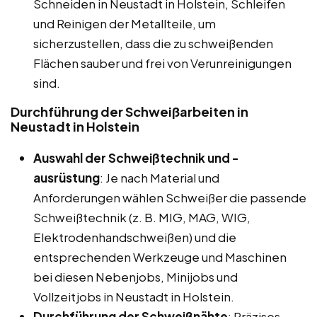
Schneiden in Neustadt in Holstein, Schleifen
und Reinigen der Metallteile, um
sicherzustellen, dass die zu schweißenden
Flächen sauber und frei von Verunreinigungen
sind.
Durchführung der Schweißarbeiten in
Neustadt in Holstein
Auswahl der Schweißtechnik und -
ausrüstung
: Je nach Material und
Anforderungen wählen Schweißer die passende
Schweißtechnik (z. B. MIG, MAG, WIG,
Elektrodenhandschweißen) und die
entsprechenden Werkzeuge und Maschinen
bei diesen Nebenjobs, Minijobs und
Vollzeitjobs in Neustadt in Holstein.
Durchführung der Schweißnähte
: Präzises